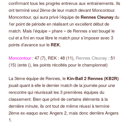
confirmant tous les progrès entrevus aux entrainements. Ils
ont terminé seul 2ème de leur match devant Moncontour.
Moncontour, qui aura privé l’équipe de
Rennes Cleunay
du
1er point de période en réalisant un excellent début de
match. Mais l’équipe « phare » de Rennes s’est bougé le
cul et a fini en roue libre le match pour s’imposer avec 3
points d’avance sur le
REK
.
Moncontour
: 47 (7), REK : 48 (11),
Rennes Cleunay
: 51
(15) (ente (), les points récoltés pour le championnat)
La 3ème équipe de Rennes, le
Kin-Ball 2 Rennes (KB2R)
jouait quant à elle le dernier match de la journée pour une
rencontre qui réunissait les 3 premières équipes du
classement. Bien que privé de certains éléments à la
dernière minute, ils ont tout de même réussi à termine
2ème ex-eaquo avec Angers 2, mais donc derrière Angers
1.