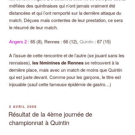
méfiées des quintinaises qui n’ont jamais vraiment été
distancées et qui l’ont remporté sur la dernière attaque du
match. Déçues mais contentes de leur prestation, ce sera
le résumé de leur match.
Angers 2
: 65 (8), Rennes : 66 (12),
Quintin
: 67 (15)
A l’issue de cette rencontre et de l’autre (se jouant sans les
rennaises),
les féminines de Rennes
se retrouvent à la
dernière place, mais avec un match de moins que Quintin
qui est juste devant. Comme pour les garçons, le titre est
injouable (sauf cette fameuse épidémie de gastro…)
PUBLIÉ
2 AVRIL 2008
LE
Résultat de la 4ème journée de
championnat à Quintin