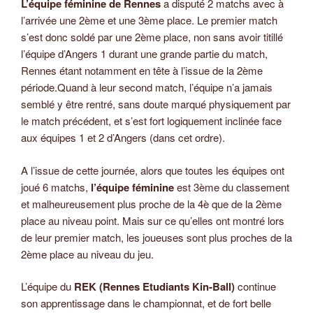
L’équipe féminine de Rennes
a disputé 2 matchs avec à
l’arrivée une 2ème et une 3ème place. Le premier match
s’est donc soldé par une 2ème place, non sans avoir titillé
l’équipe d’Angers 1 durant une grande partie du match,
Rennes étant notamment en tête à l’issue de la 2ème
période.Quand à leur second match, l’équipe n’a jamais
semblé y être rentré, sans doute marqué physiquement par
le match précédent, et s’est fort logiquement inclinée face
aux équipes 1 et 2 d’Angers (dans cet ordre).
A l’issue de cette journée, alors que toutes les équipes ont
joué 6 matchs,
l’équipe féminine
est 3ème du classement
et malheureusement plus proche de la 4è que de la 2ème
place au niveau point. Mais sur ce qu’elles ont montré lors
de leur premier match, les joueuses sont plus proches de la
2ème place au niveau du jeu.
L’équipe du
REK (Rennes Etudiants Kin-Ball)
continue
son apprentissage dans le championnat, et de fort belle