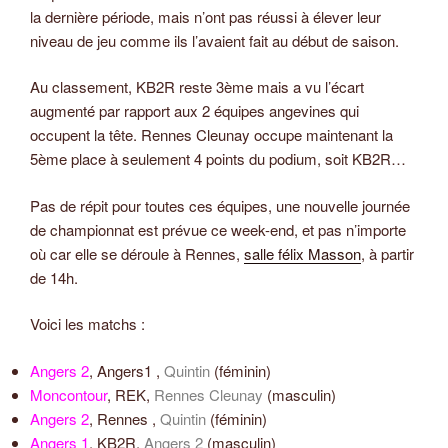
la dernière période, mais n’ont pas réussi à élever leur
niveau de jeu comme ils l’avaient fait au début de saison.
Au classement, KB2R reste 3ème mais a vu l’écart
augmenté par rapport aux 2 équipes angevines qui
occupent la tête. Rennes Cleunay occupe maintenant la
5ème place à seulement 4 points du podium, soit KB2R…
Pas de répit pour toutes ces équipes, une nouvelle journée
de championnat est prévue ce week-end, et pas n’importe
où car elle se déroule à Rennes,
salle félix Masson
, à partir
de 14h.
Voici les matchs :
Angers 2
, Angers1 ,
Quintin
(féminin)
Moncontour
, REK,
Rennes Cleunay
(masculin)
Angers 2
, Rennes ,
Quintin
(féminin)
Angers 1
, KB2R,
Angers 2
(masculin)