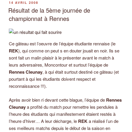
PUBLIÉ
14 AVRIL 2008
LE
Résultat de la 5ème journée de
championnat à Rennes
Ce gâteau est l’oeuvre de l’équipe étudiante rennaise (le
REK
), qui comme on peut s en douter jouait en noir. Ils se
sont fait un malin plaisir à le présenter avant le match à
leurs adversaires, Moncontour et surtout l’équipe de
Rennes Cleunay
, à qui était surtout destiné ce gâteau (et
pourtant à qui les étudiants doivent respect et
reconnaissance !!!).
Après avoir bien ri devant cette blague, l’équipe de
Rennes
Cleunay
a profité du match pour remettre les pendules à
l’heure des étudiants qui manifestement étaient restés à
l’heure d’hiver… A leur décharge, le
REK
a réalisé l’un de
ses meilleurs matchs depuis le début de la saison en