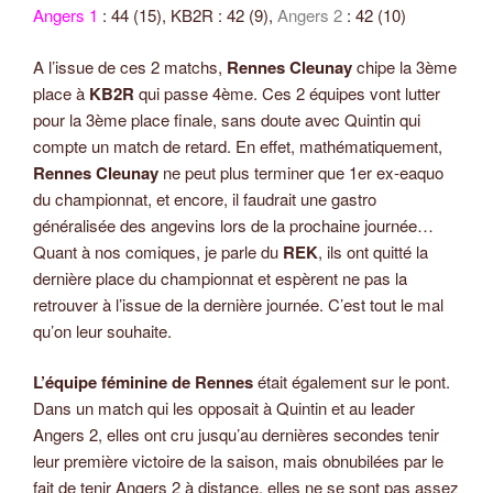
Angers 1
: 44 (15), KB2R : 42 (9),
Angers 2
: 42 (10)
A l’issue de ces 2 matchs,
Rennes Cleunay
chipe la 3ème
place à
KB2R
qui passe 4ème. Ces 2 équipes vont lutter
pour la 3ème place finale, sans doute avec Quintin qui
compte un match de retard. En effet, mathématiquement,
Rennes Cleunay
ne peut plus terminer que 1er ex-eaquo
du championnat, et encore, il faudrait une gastro
généralisée des angevins lors de la prochaine journée…
Quant à nos comiques, je parle du
REK
, ils ont quitté la
dernière place du championnat et espèrent ne pas la
retrouver à l’issue de la dernière journée. C’est tout le mal
qu’on leur souhaite.
L’équipe féminine de Rennes
était également sur le pont.
Dans un match qui les opposait à Quintin et au leader
Angers 2, elles ont cru jusqu’au dernières secondes tenir
leur première victoire de la saison, mais obnubilées par le
fait de tenir Angers 2 à distance, elles ne se sont pas assez