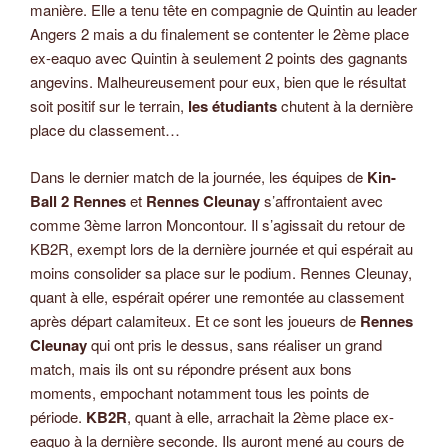
manière. Elle a tenu tête en compagnie de Quintin au leader
Angers 2 mais a du finalement se contenter le 2ème place
ex-eaquo avec Quintin à seulement 2 points des gagnants
angevins. Malheureusement pour eux, bien que le résultat
soit positif sur le terrain,
les étudiants
chutent à la dernière
place du classement…
Dans le dernier match de la journée, les équipes de
Kin-
Ball 2 Rennes
et
Rennes Cleunay
s’affrontaient avec
comme 3ème larron Moncontour. Il s’agissait du retour de
KB2R, exempt lors de la dernière journée et qui espérait au
moins consolider sa place sur le podium. Rennes Cleunay,
quant à elle, espérait opérer une remontée au classement
après départ calamiteux. Et ce sont les joueurs de
Rennes
Cleunay
qui ont pris le dessus, sans réaliser un grand
match, mais ils ont su répondre présent aux bons
moments, empochant notamment tous les points de
période.
KB2R
, quant à elle, arrachait la 2ème place ex-
eaquo à la dernière seconde. Ils auront mené au cours de