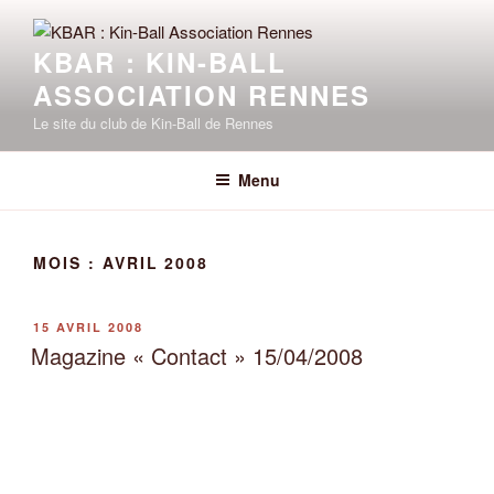
Aller
au
KBAR : KIN-BALL
contenu
ASSOCIATION RENNES
principal
Le site du club de Kin-Ball de Rennes
Menu
MOIS :
AVRIL 2008
PUBLIÉ
15 AVRIL 2008
LE
Magazine « Contact » 15/04/2008