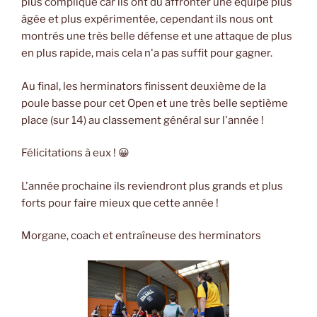
plus compliqué car ils ont dû affronter une équipe plus
âgée et plus expérimentée, cependant ils nous ont
montrés une très belle défense et une attaque de plus
en plus rapide, mais cela n'a pas suffit pour gagner.
Au final, les herminators finissent deuxième de la
poule basse pour cet Open et une très belle septième
place (sur 14) au classement général sur l'année !
Félicitations à eux ! 😀
L'année prochaine ils reviendront plus grands et plus
forts pour faire mieux que cette année !
Morgane, coach et entraîneuse des herminators