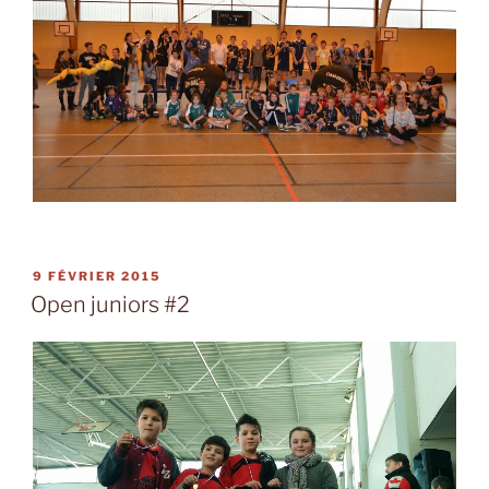
PUBLIÉ
9 FÉVRIER 2015
LE
Open juniors #2