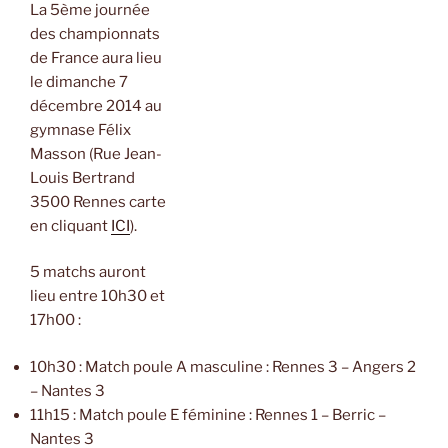
La 5ème journée
des championnats
de France aura lieu
le dimanche 7
décembre 2014 au
gymnase Félix
Masson (Rue Jean-
Louis Bertrand
3500 Rennes carte
en cliquant
ICI
).
5 matchs auront
lieu entre 10h30 et
17h00 :
10h30 : Match poule A masculine : Rennes 3 – Angers 2
– Nantes 3
11h15 : Match poule E féminine : Rennes 1 – Berric –
Nantes 3