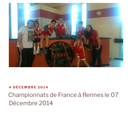
PUBLIÉ
4 DÉCEMBRE 2014
LE
Championnats de France à Rennes le 07
Décembre 2014