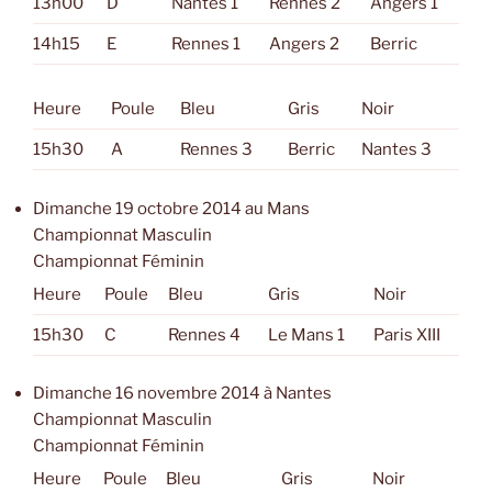
13h00
D
Nantes 1
Rennes 2
Angers 1
14h15
E
Rennes 1
Angers 2
Berric
Heure
Poule
Bleu
Gris
Noir
15h30
A
Rennes 3
Berric
Nantes 3
Dimanche 19 octobre 2014 au Mans
Championnat Masculin
Championnat Féminin
Heure
Poule
Bleu
Gris
Noir
15h30
C
Rennes 4
Le Mans 1
Paris XIII
Dimanche 16 novembre 2014 à Nantes
Championnat Masculin
Championnat Féminin
Heure
Poule
Bleu
Gris
Noir