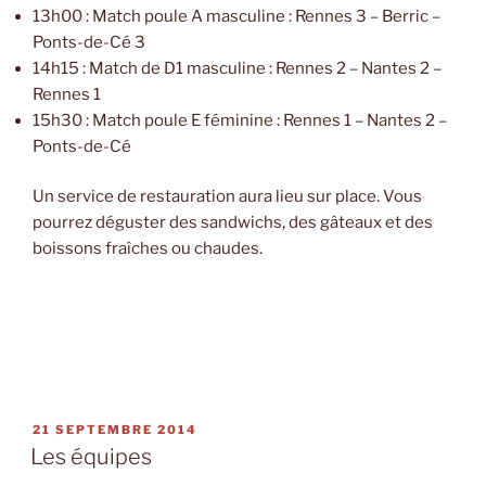
13h00 : Match poule A masculine : Rennes 3 – Berric –
Ponts-de-Cé 3
14h15 : Match de D1 masculine : Rennes 2 – Nantes 2 –
Rennes 1
15h30 : Match poule E féminine : Rennes 1 – Nantes 2 –
Ponts-de-Cé
Un service de restauration aura lieu sur place. Vous
pourrez déguster des sandwichs, des gâteaux et des
boissons fraîches ou chaudes.
PUBLIÉ
21 SEPTEMBRE 2014
LE
Les équipes