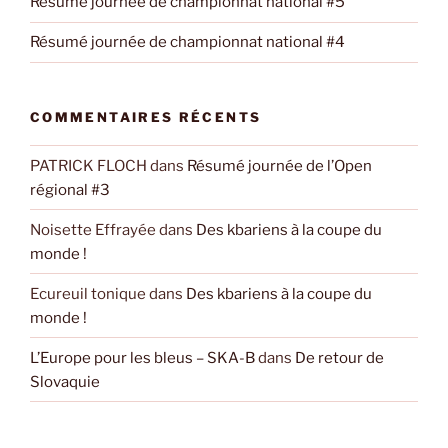
Résumé journée de championnat national #5
Résumé journée de championnat national #4
COMMENTAIRES RÉCENTS
PATRICK FLOCH
dans
Résumé journée de l’Open
régional #3
Noisette Effrayée
dans
Des kbariens à la coupe du
monde !
Ecureuil tonique
dans
Des kbariens à la coupe du
monde !
L’Europe pour les bleus – SKA-B
dans
De retour de
Slovaquie