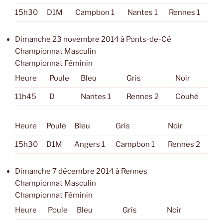
15h30
D1M
Campbon 1
Nantes 1
Rennes 1
Dimanche 23 novembre 2014 à Ponts-de-Cé
Championnat Masculin
Championnat Féminin
Heure
Poule
Bleu
Gris
Noir
11h45
D
Nantes 1
Rennes 2
Couhé
Heure
Poule
Bleu
Gris
Noir
15h30
D1M
Angers 1
Campbon 1
Rennes 2
Dimanche 7 décembre 2014 à Rennes
Championnat Masculin
Championnat Féminin
Heure
Poule
Bleu
Gris
Noir