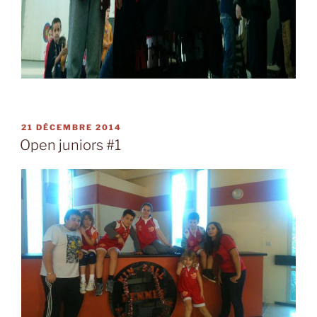
PUBLIÉ
21 DÉCEMBRE 2014
LE
Open juniors #1