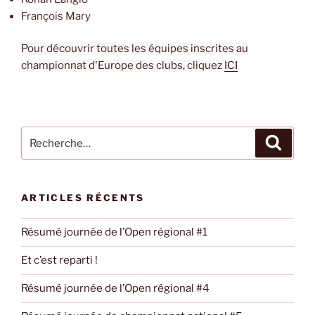
François Mary
Pour découvrir toutes les équipes inscrites au
championnat d'Europe des clubs, cliquez
ICI
Recherche
Recher
pour
:
ARTICLES RÉCENTS
Résumé journée de l’Open régional #1
Et c’est reparti !
Résumé journée de l’Open régional #4