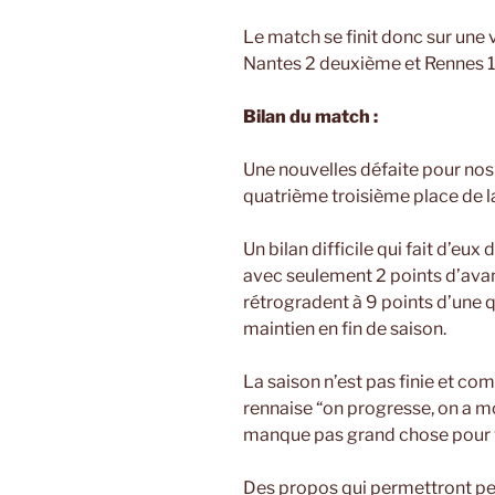
Le match se finit donc sur une v
Nantes 2 deuxième et Rennes 1
Bilan du match :
Une nouvelles défaite pour nos 
quatrième troisième place de l
Un bilan difficile qui fait d’eu
avec seulement 2 points d’avanc
rétrogradent à 9 points d’une q
maintien en fin de saison.
La saison n’est pas finie et co
rennaise “on progresse, on a m
manque pas grand chose pour v
Des propos qui permettront peut