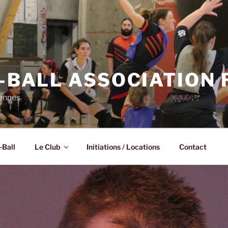
N-BALL ASSOCIATION
Rennes
-Ball
Le Club
Initiations / Locations
Contact