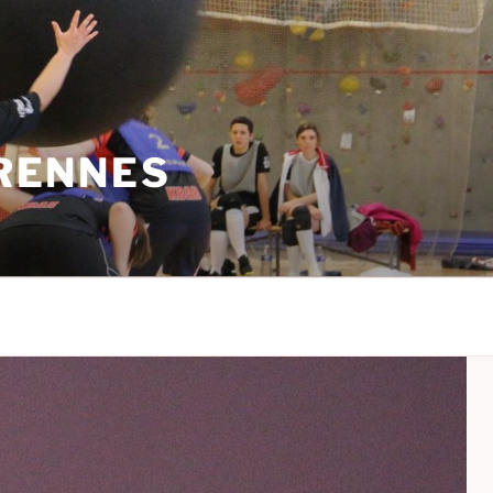
 RENNES