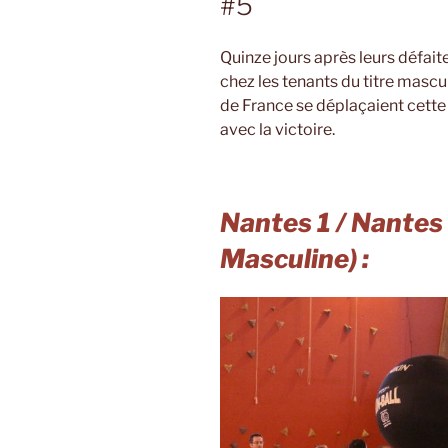
#5
Quinze jours après leurs défait
chez les tenants du titre masc
de France se déplaçaient cette 
avec la victoire.
Nantes 1 / Nantes 
Masculine) :