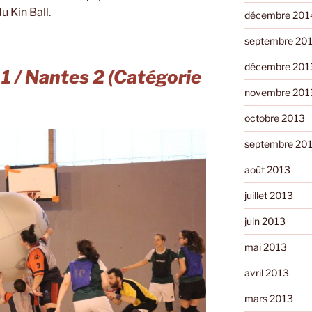
u Kin Ball.
décembre 201
septembre 20
décembre 201
1 / Nantes 2 (Catégorie
novembre 201
octobre 2013
septembre 20
août 2013
juillet 2013
juin 2013
mai 2013
avril 2013
mars 2013