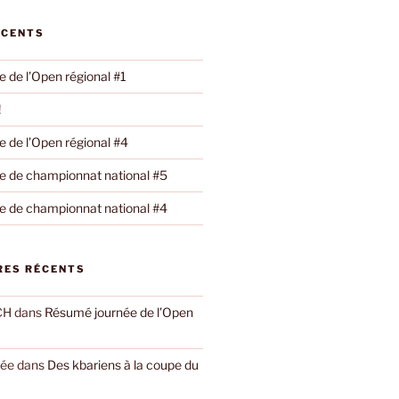
ÉCENTS
 de l’Open régional #1
!
 de l’Open régional #4
 de championnat national #5
 de championnat national #4
ES RÉCENTS
CH
dans
Résumé journée de l’Open
yée
dans
Des kbariens à la coupe du