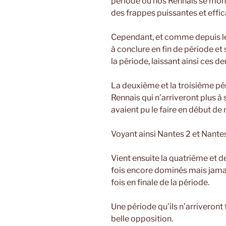
période où nos Rennais se mont
des frappes puissantes et effic
Cependant, et comme depuis le 
à conclure en fin de période et s
la période, laissant ainsi ces de
La deuxième et la troisième p
Rennais qui n’arriveront plus 
avaient pu le faire en début de
Voyant ainsi Nantes 2 et Nante
Vient ensuite la quatrième et 
fois encore dominés mais jamai
fois en finale de la période.
Une période qu’ils n’arriveron
belle opposition.