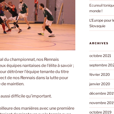
Ecureuil toniqu
monde !
L’Europe pour 
Slovaquie
ARCHIVES
octobre 2021
ral du championnat, nos Rennais
septembre 20
x équipes nantaises de l’élite à savoir ;
our détrôner l’équipe tenante du titre
février 2020
ect de nos Rennais dans la lutte pour
 de maintien.
janvier 2020
décembre 201
aussi difficile qu’important.
novembre 201
illeure des manières avec une première
octobre 2019