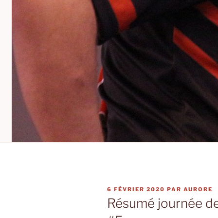
PUBLIÉ
6 FÉVRIER 2020
PAR
AURORE
LE
Résumé journée de