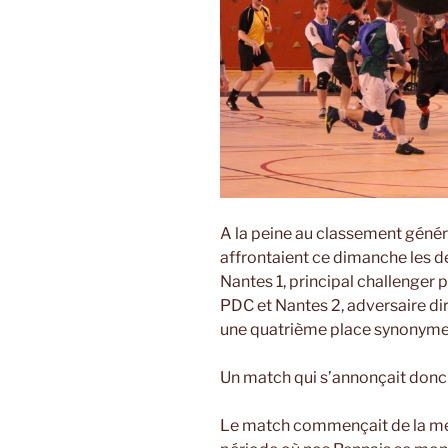
A la peine au classement géné
affrontaient ce dimanche les deu
Nantes 1, principal challenger p
PDC et Nantes 2, adversaire dir
une quatrième place synonyme
Un match qui s’annonçait donc 
Le match commençait de la me