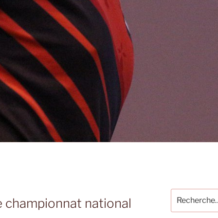
Recherche
 championnat national
pour
: