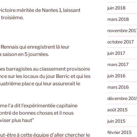
juin 2018
ictoire méritée de Nantes 1, laissant
 troisième.
mars 2018
novembre 201
octobre 2017
Rennais qui enregistrent là leur
juin 2017
a saison en 5 journées.
mars 2017
x des barragistes au classement provisoire
juin 2016
e sur les locaux du jour Berric et qui les
uatrième place qui leur assurerait le
mars 2016
décembre 201
mme l’a dit l’expérimentée capitaine
août 2015
ontré de bonnes choses et il nous
iser plus haut”
juin 2015
février 2015
-être à cette équipe d’aller chercher le