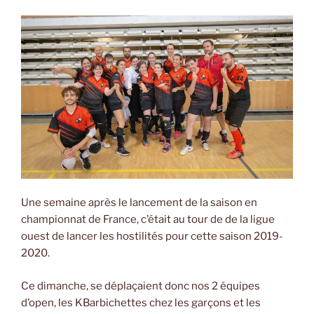
championnat
national
#2 »
Une semaine après le lancement de la saison en
championnat de France, c’était au tour de de la ligue
ouest de lancer les hostilités pour cette saison 2019-
2020.
Ce dimanche, se déplaçaient donc nos 2 équipes
d’open, les KBarbichettes chez les garçons et les