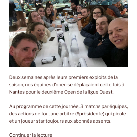
#3
(chez
nous
!) »
Deux semaines après leurs premiers exploits de la
saison, nos équipes d’open se déplaçaient cette fois à
Nantes pour le deuxième Open de la ligue Ouest.
Au programme de cette journée, 3 matchs par équipes,
des actions de fou, une arbitre (#présidente) qui picole
et un joueur star toujours aux abonnés absents.
de
Continuer la lecture