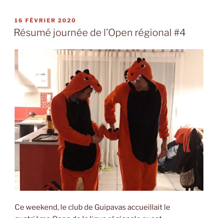
PUBLIÉ
16 FÉVRIER 2020
LE
Résumé journée de l’Open régional #4
Ce weekend, le club de Guipavas accueillait le