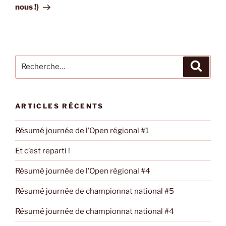
nous !)
Recherche
Recher
pour
:
ARTICLES RÉCENTS
Résumé journée de l’Open régional #1
Et c’est reparti !
Résumé journée de l’Open régional #4
Résumé journée de championnat national #5
Résumé journée de championnat national #4