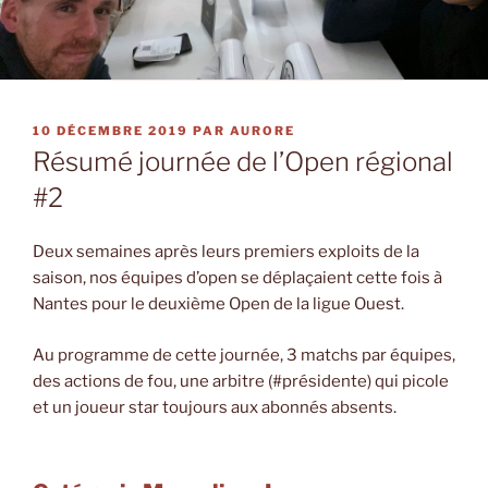
PUBLIÉ
10 DÉCEMBRE 2019
PAR
AURORE
LE
Résumé journée de l’Open régional
#2
Deux semaines après leurs premiers exploits de la
saison, nos équipes d’open se déplaçaient cette fois à
Nantes pour le deuxième Open de la ligue Ouest.
Au programme de cette journée, 3 matchs par équipes,
des actions de fou, une arbitre (#présidente) qui picole
et un joueur star toujours aux abonnés absents.