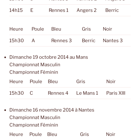
14h15
E
Rennes 1
Angers 2
Berric
Heure
Poule
Bleu
Gris
Noir
15h30
A
Rennes 3
Berric
Nantes 3
Dimanche 19 octobre 2014 au Mans
Championnat Masculin
Championnat Féminin
Heure
Poule
Bleu
Gris
Noir
15h30
C
Rennes 4
Le Mans 1
Paris XIII
Dimanche 16 novembre 2014 à Nantes
Championnat Masculin
Championnat Féminin
Heure
Poule
Bleu
Gris
Noir