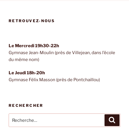
RETROUVEZ-NOUS
Le Mercredi 19h30-22h
Gymnase Jean-Moulin (près de Villejean, dans l’école
du même nom)
Le Jeudi 18h-20h
Gymnase Félix Masson (près de Pontchaillou)
RECHERCHER
Recherche
Recher
pour