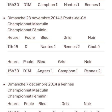
15h30
D1M
Campbon 1
Nantes 1
Rennes 1
Dimanche 23 novembre 2014 à Ponts-de-Cé
Championnat Masculin
Championnat Féminin
Heure
Poule
Bleu
Gris
Noir
11h45
D
Nantes 1
Rennes 2
Couhé
Heure
Poule
Bleu
Gris
Noir
15h30
D1M
Angers 1
Campbon 1
Rennes 2
Dimanche 7 décembre 2014 à Rennes
Championnat Masculin
Championnat Féminin
Heure
Poule
Bleu
Gris
Noir