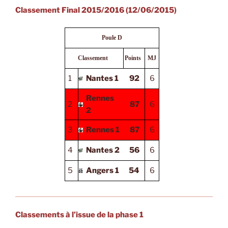
Classement Final 2015/2016 (12/06/2015)
Poule D
Classement
Points
MJ
1
Nantes 1
92
6
Rennes
2
87
6
2
3
Rennes 1
87
6
4
Nantes 2
56
6
5
Angers 1
54
6
Classements à l’issue de la phase 1