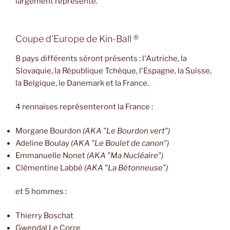
largement représenté.
Coupe d'Europe de Kin-Ball ®
8 pays différents séront présents : l'Autriche, la
Slovaquie, la République Tchèque, l'Espagne, la Suisse,
la Belgique, le Danemark et la France.
4 rennaises représenteront la France :
Morgane Bourdon
(AKA "Le Bourdon vert")
Adeline Boulay
(AKA "Le Boulet de canon")
Emmanuelle Nonet
(AKA "Ma Nucléaire")
Clémentine Labbé
(AKA "La Bétonneuse")
et 5 hommes :
Thierry Boschat
Gwendal Le Corre