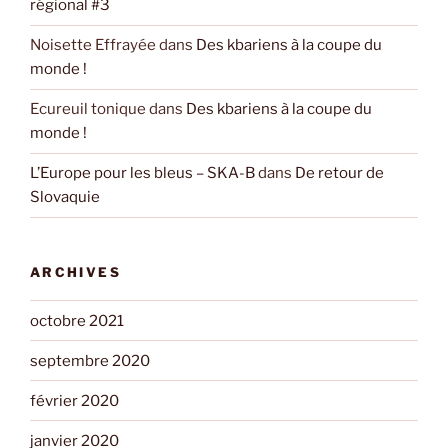
régional #3
Noisette Effrayée
dans
Des kbariens à la coupe du
monde !
Ecureuil tonique
dans
Des kbariens à la coupe du
monde !
L’Europe pour les bleus – SKA-B
dans
De retour de
Slovaquie
ARCHIVES
octobre 2021
septembre 2020
février 2020
janvier 2020