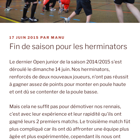
PUBLIÉ
17 JUIN 2015
PAR
MANU
LE
Fin de saison pour les herminators
Le dernier Open junior de la saison 2014/2015 s'est
déroulé le dimanche 14 juin. Nos herminators,
renforcés de deux nouveaux joueurs, n'ont pas réussit
à gagner assez de points pour monter en poule haute
et ont dû se contenter de la poule basse.
Mais cela ne suffit pas pour démotiver nos rennais,
c'est avec leur expérience et leur rapidité qu'ils ont
gagné leurs 2 premiers matchs. Le troisième match fût
plus compliqué car ils ont dû affronter une équipe plus
âgée et plus expérimentée, cependant ils nous ont