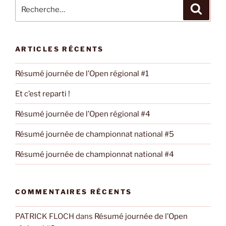
Recherche
Recher
pour
:
ARTICLES RÉCENTS
Résumé journée de l’Open régional #1
Et c’est reparti !
Résumé journée de l’Open régional #4
Résumé journée de championnat national #5
Résumé journée de championnat national #4
COMMENTAIRES RÉCENTS
PATRICK FLOCH
dans
Résumé journée de l’Open