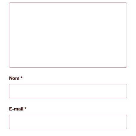
Nom
*
E-mail
*