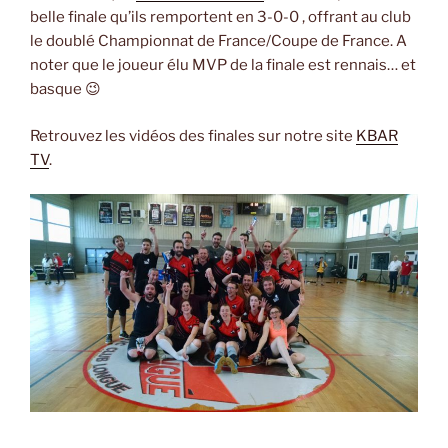
belle finale qu’ils remportent en 3-0-0 , offrant au club
le doublé Championnat de France/Coupe de France. A
noter que le joueur élu MVP de la finale est rennais… et
basque 😉
Retrouvez les vidéos des finales sur notre site
KBAR
TV
.