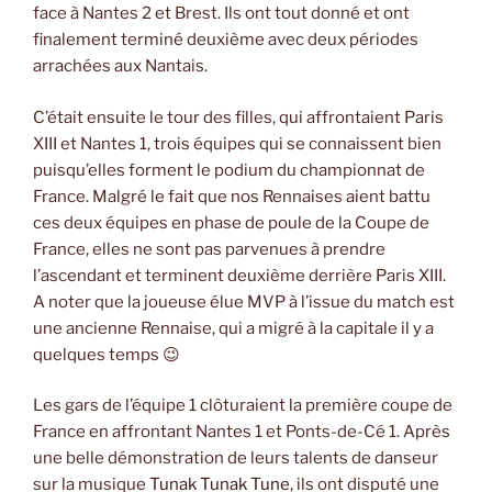
face à Nantes 2 et Brest. Ils ont tout donné et ont
finalement terminé deuxième avec deux périodes
arrachées aux Nantais.
C’était ensuite le tour des filles, qui affrontaient Paris
XIII et Nantes 1, trois équipes qui se connaissent bien
puisqu’elles forment le podium du championnat de
France. Malgré le fait que nos Rennaises aient battu
ces deux équipes en phase de poule de la Coupe de
France, elles ne sont pas parvenues à prendre
l’ascendant et terminent deuxième derrière Paris XIII.
A noter que la joueuse élue MVP à l’issue du match est
une ancienne Rennaise, qui a migré à la capitale il y a
quelques temps 😉
Les gars de l’équipe 1 clôturaient la première coupe de
France en affrontant Nantes 1 et Ponts-de-Cé 1. Après
une belle démonstration de leurs talents de danseur
sur la musique
Tunak Tunak Tune
, ils ont disputé une