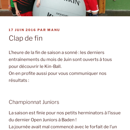
PUBLIÉ
17 JUIN 2016
PAR
MANU
LE
Clap de fin
L’heure de la fin de saison a sonné : les derniers
entraînements du mois de Juin sont ouverts à tous
pour découvrir le Kin-Ball.
On en profite aussi pour vous communiquer nos
résultats :
Championnat Juniors
La saison est finie pour nos petits herminators à l’issue
du dernier Open Juniors à Baden !
La journée avait mal commencé avec le forfait de l’un