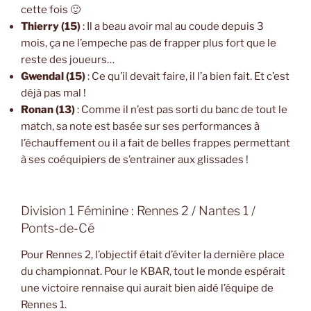
cette fois 🙂
Thierry (15)
: Il a beau avoir mal au coude depuis 3
mois, ça ne l’empeche pas de frapper plus fort que le
reste des joueurs…
Gwendal (15)
: Ce qu’il devait faire, il l’a bien fait. Et c’est
déjà pas mal !
Ronan (13)
: Comme il n’est pas sorti du banc de tout le
match, sa note est basée sur ses performances à
l’échauffement ou il a fait de belles frappes permettant
à ses coéquipiers de s’entrainer aux glissades !
Division 1 Féminine : Rennes 2 / Nantes 1 /
Ponts-de-Cé
Pour Rennes 2, l’objectif était d’éviter la dernière place
du championnat. Pour le KBAR, tout le monde espérait
une victoire rennaise qui aurait bien aidé l’équipe de
Rennes 1.