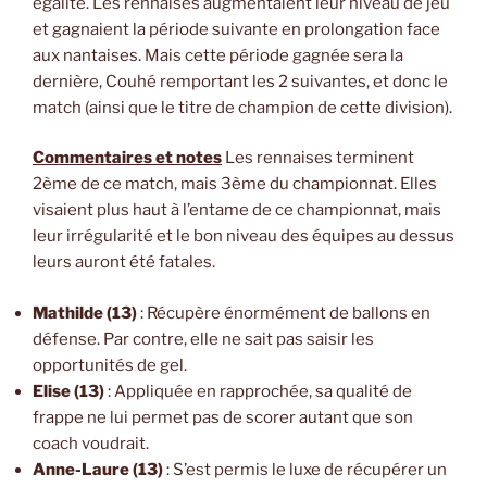
égalité. Les rennaises augmentaient leur niveau de jeu
et gagnaient la période suivante en prolongation face
aux nantaises. Mais cette période gagnée sera la
dernière, Couhé remportant les 2 suivantes, et donc le
match (ainsi que le titre de champion de cette division).
Commentaires et notes
Les rennaises terminent
2ème de ce match, mais 3ème du championnat. Elles
visaient plus haut à l’entame de ce championnat, mais
leur irrégularité et le bon niveau des équipes au dessus
leurs auront été fatales.
Mathilde (13)
: Récupère énormément de ballons en
défense. Par contre, elle ne sait pas saisir les
opportunités de gel.
Elise (13)
: Appliquée en rapprochée, sa qualité de
frappe ne lui permet pas de scorer autant que son
coach voudrait.
Anne-Laure (13)
: S’est permis le luxe de récupérer un