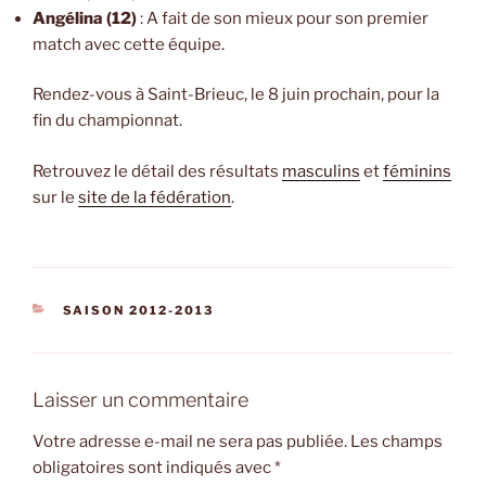
Angélina (12)
: A fait de son mieux pour son premier
match avec cette équipe.
Rendez-vous à Saint-Brieuc, le 8 juin prochain, pour la
fin du championnat.
Retrouvez le détail des résultats
masculins
et
féminins
sur le
site de la fédération
.
CATÉGORIES
SAISON 2012-2013
Laisser un commentaire
Votre adresse e-mail ne sera pas publiée.
Les champs
obligatoires sont indiqués avec
*