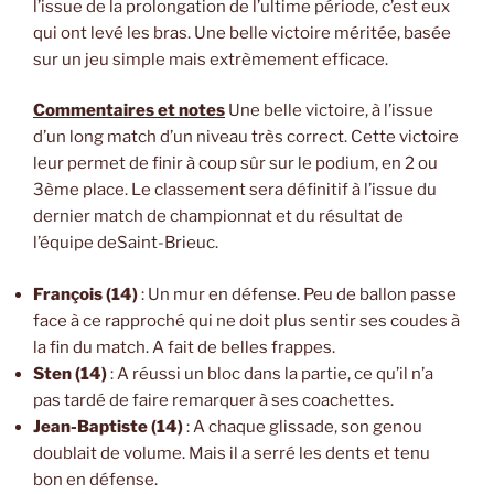
l’issue de la prolongation de l’ultime période, c’est eux
qui ont levé les bras. Une belle victoire méritée, basée
sur un jeu simple mais extrèmement efficace.
Commentaires et notes
Une belle victoire, à l’issue
d’un long match d’un niveau très correct. Cette victoire
leur permet de finir à coup sûr sur le podium, en 2 ou
3ème place. Le classement sera définitif à l’issue du
dernier match de championnat et du résultat de
l’équipe deSaint-Brieuc.
François (14)
: Un mur en défense. Peu de ballon passe
face à ce rapproché qui ne doit plus sentir ses coudes à
la fin du match. A fait de belles frappes.
Sten (14)
: A réussi un bloc dans la partie, ce qu’il n’a
pas tardé de faire remarquer à ses coachettes.
Jean-Baptiste (14)
: A chaque glissade, son genou
doublait de volume. Mais il a serré les dents et tenu
bon en défense.