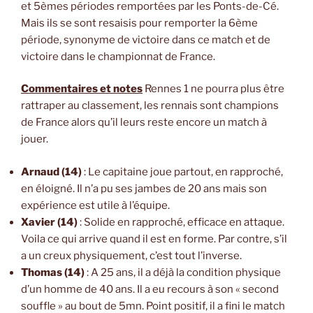
et 5èmes périodes remportées par les Ponts-de-Cé.
Mais ils se sont resaisis pour remporter la 6ème
période, synonyme de victoire dans ce match et de
victoire dans le championnat de France.
Commentaires et notes
Rennes 1 ne pourra plus être
rattraper au classement, les rennais sont champions
de France alors qu’il leurs reste encore un match à
jouer.
Arnaud (14)
: Le capitaine joue partout, en rapproché,
en éloigné. Il n’a pu ses jambes de 20 ans mais son
expérience est utile à l’équipe.
Xavier (14)
: Solide en rapproché, efficace en attaque.
Voila ce qui arrive quand il est en forme. Par contre, s’il
a un creux physiquement, c’est tout l’inverse.
Thomas (14)
: A 25 ans, il a déjà la condition physique
d’un homme de 40 ans. Il a eu recours à son « second
souffle » au bout de 5mn. Point positif, il a fini le match