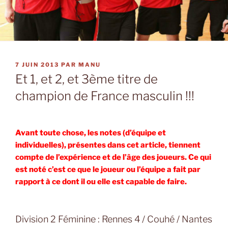
PUBLIÉ
7 JUIN 2013
PAR
MANU
LE
Et 1, et 2, et 3ème titre de
champion de France masculin !!!
Avant toute chose, les notes (d’équipe et
individuelles), présentes dans cet article, tiennent
compte de l’expérience et de l’âge des joueurs. Ce qui
est noté c’est ce que le joueur ou l’équipe a fait par
rapport à ce dont il ou elle est capable de faire.
Division 2 Féminine : Rennes 4 / Couhé / Nantes