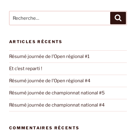
Recherche
Recher
pour
:
ARTICLES RÉCENTS
Résumé journée de l’Open régional #1
Et c’est reparti !
Résumé journée de l’Open régional #4
Résumé journée de championnat national #5
Résumé journée de championnat national #4
COMMENTAIRES RÉCENTS