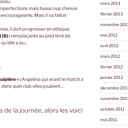
fendu.
mars 2013
imperfections mais beaucoup d’envie.
février 2013
encourageants. Mais il va falloir
novembre 201
nse, il doit progresser en attaque.
mai 2012
(6) :
remplaçante au pied lévé de
 qu’elle a pu…
avril 2012
mars 2012
b
février 2012
janvier 2012
ipière » :
Angelina qui avant le match a
dans quel club elles jouaient…
décembre 201
novembre 201
 de la journée, alors les voici
octobre 2011
mai 2011