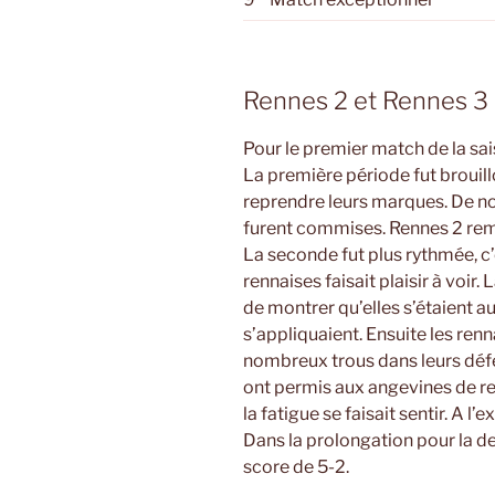
Rennes 2 et Rennes 3 F
Pour le premier match de la sai
La première période fut brouill
reprendre leurs marques. De n
furent commises. Rennes 2 rem
La seconde fut plus rythmée, c’
rennaises faisait plaisir à voir
de montrer qu’elles s’étaient a
s’appliquaient. Ensuite les ren
nombreux trous dans leurs déf
ont permis aux angevines de re
la fatigue se faisait sentir. A l
Dans la prolongation pour la de
score de 5-2.