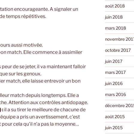
août 2018
station encourageante. A signaler un
de temps répétitives.
juin 2018
mars 2018
novembre 201
ujours aussi motivée.
octobre 2017
n bon match. Elle commence à assimiler
juin 2017
s peur de se jeter, il va maintenant falloir
mars 2017
que sur les genoux.
r match, elle laisse entrevoir un bon
juin 2016
mars 2016
lleur match depuis longtemps. Elle a
he. Attention aux contrôles antidopage.
décembre 201
 :
il a su tirer le meilleure de chacune de
 équipe a pris un avertissement, c’est
août 2015
t pour cela qu’il n’a pas la moyenne…
juin 2015