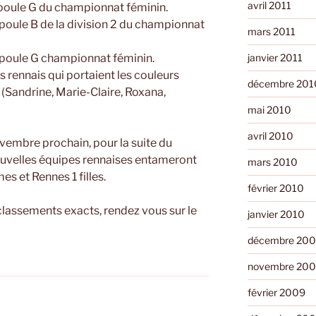
avril 2011
a poule G du championnat féminin.
a poule B de la division 2 du championnat
mars 2011
a poule G championnat féminin.
janvier 2011
 rennais qui portaient les couleurs
décembre 201
 (Sandrine, Marie-Claire, Roxana,
mai 2010
avril 2010
vembre prochain, pour la suite du
nouvelles équipes rennaises entameront
mars 2010
es et Rennes 1 filles.
février 2010
 classements exacts, rendez vous sur le
janvier 2010
décembre 20
novembre 20
février 2009