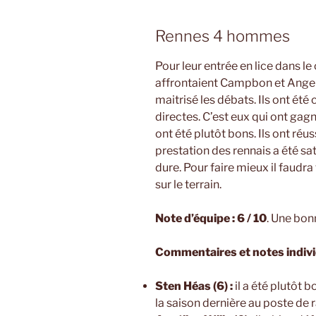
Rennes 4 hommes
Pour leur entrée en lice dans l
affrontaient Campbon et Anger
maitrisé les débats. Ils ont ét
directes. C’est eux qui ont ga
ont été plutôt bons. Ils ont ré
prestation des rennais a été sa
dure. Pour faire mieux il faudra
sur le terrain.
Note d’équipe : 6 / 10
. Une bon
Commentaires et notes indiv
Sten Héas (6) :
il a été plutôt 
la saison dernière au poste de