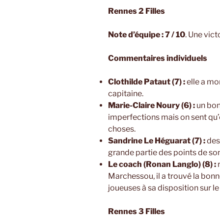
Rennes 2 Filles
Note d’équipe : 7 / 10
. Une vict
Commentaires individuels
Clothilde Pataut (7) :
elle a mo
capitaine.
Marie-Claire Noury (6) :
un bon
imperfections mais on sent qu’
choses.
Sandrine Le Héguarat (7) :
des
grande partie des points de so
Le coach (Ronan Langlo) (8) :
Marchessou, il a trouvé la bonn
joueuses à sa disposition sur le 
Rennes 3 Filles