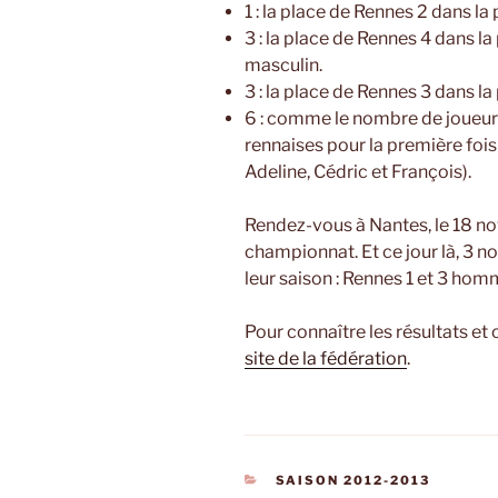
1 : la place de Rennes 2 dans l
3 : la place de Rennes 4 dans l
masculin.
3 : la place de Rennes 3 dans l
6 : comme le nombre de joueurs
rennaises pour la première fois
Adeline, Cédric et François).
Rendez-vous à Nantes, le 18 no
championnat. Et ce jour là, 3 
leur saison : Rennes 1 et 3 homm
Pour connaître les résultats et
site de la fédération
.
CATÉGORIES
SAISON 2012-2013