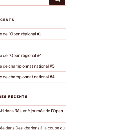
ÉCENTS
 de l’Open régional #1
!
 de l’Open régional #4
 de championnat national #5
 de championnat national #4
ES RÉCENTS
CH
dans
Résumé journée de l’Open
yée
dans
Des kbariens à la coupe du