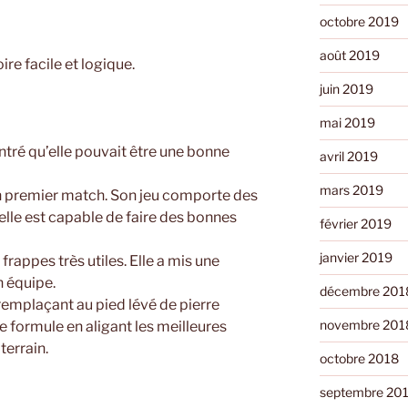
octobre 2019
août 2019
oire facile et logique.
juin 2019
mai 2019
ntré qu’elle pouvait être une bonne
avril 2019
mars 2019
 premier match. Son jeu comporte des
elle est capable de faire des bonnes
février 2019
janvier 2019
 frappes très utiles. Elle a mis une
n équipe.
décembre 201
remplaçant au pied lévé de pierre
novembre 201
e formule en aligant les meilleures
terrain.
octobre 2018
septembre 20