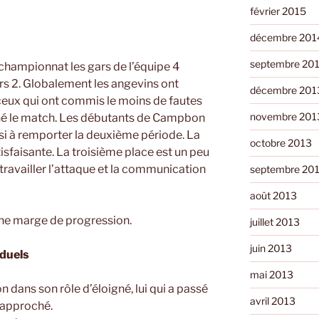
février 2015
décembre 201
septembre 20
e championnat les gars de l’équipe 4
s 2. Globalement les angevins ont
décembre 201
é ceux qui ont commis le moins de fautes
novembre 201
gné le match. Les débutants de Campbon
ussi à remporter la deuxième période. La
octobre 2013
tisfaisante. La troisième place est un peu
 travailler l’attaque et la communication
septembre 20
août 2013
ne marge de progression.
juillet 2013
juin 2013
iduels
mai 2013
bon dans son rôle d’éloigné, lui qui a passé
avril 2013
 rapproché.