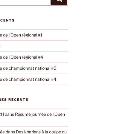
ÉCENTS
 de l’Open régional #1
!
 de l’Open régional #4
 de championnat national #5
 de championnat national #4
ES RÉCENTS
CH
dans
Résumé journée de l’Open
yée
dans
Des kbariens à la coupe du