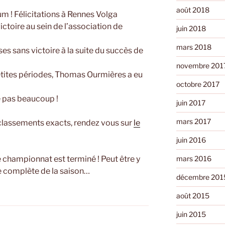
août 2018
ium ! Félicitations à Rennes Volga
ictoire au sein de l’association de
juin 2018
mars 2018
es sans victoire à la suite du succès de
novembre 201
etites périodes, Thomas Ourmières a eu
octobre 2017
e pas beaucoup !
juin 2017
mars 2017
t classements exacts, rendez vous sur
le
juin 2016
 championnat est terminé ! Peut être y
mars 2016
se complète de la saison…
décembre 201
août 2015
juin 2015