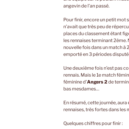
angevin de l’an passé.
Pour finir, encore un petit mot 
n’avait que très peu de répercu
places du classement étant fi
les rennaises terminant 2ème. N
nouvelle fois dans un match à 2
emporté en 3 périodes disputé
Une deuxième fois n’est pas co
rennais. Mais le 1e match fémi
féminine d’
Angers 2
de termin
bas mesdames…
En résumé, cette journée, aura
rennaises, très fortes dans les
Quelques chiffres pour finir :