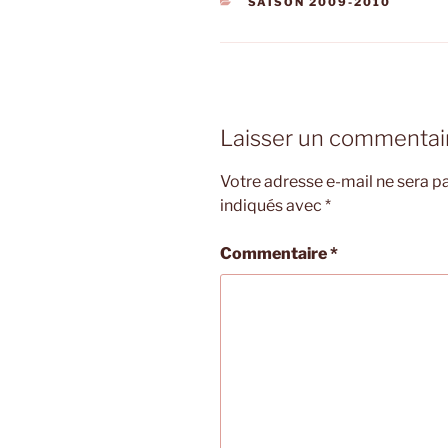
CATÉGORIES
SAISON 2009-2010
Laisser un commentai
Votre adresse e-mail ne sera pa
indiqués avec
*
Commentaire
*