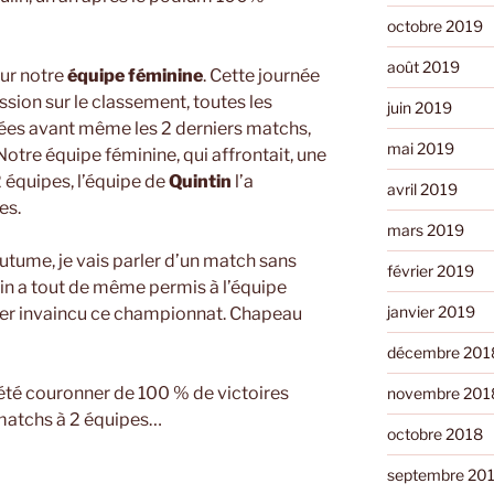
octobre 2019
août 2019
sur notre
équipe féminine
. Cette journée
ssion sur le classement, toutes les
juin 2019
gées avant même les 2 derniers matchs,
mai 2019
otre équipe féminine, qui affrontait, une
 équipes, l’équipe de
Quintin
l’a
avril 2019
es.
mars 2019
utume, je vais parler d’un match sans
février 2019
nin a tout de même permis à l’équipe
janvier 2019
er invaincu ce championnat. Chapeau
décembre 201
 été couronner de 100 % de victoires
novembre 201
 matchs à 2 équipes…
octobre 2018
septembre 20