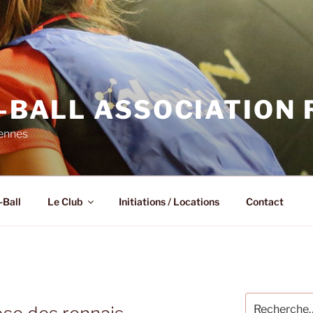
N-BALL ASSOCIATION
Rennes
-Ball
Le Club
Initiations / Locations
Contact
Recherche