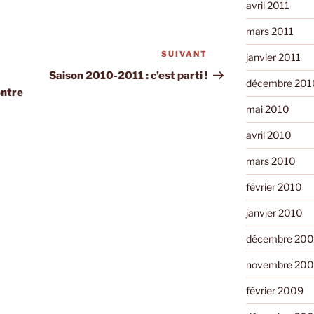
avril 2011
mars 2011
SUIVANT
Article
janvier 2011
suivant
Saison 2010-2011 : c’est parti !
décembre 201
ontre
mai 2010
avril 2010
mars 2010
février 2010
janvier 2010
décembre 20
novembre 20
février 2009