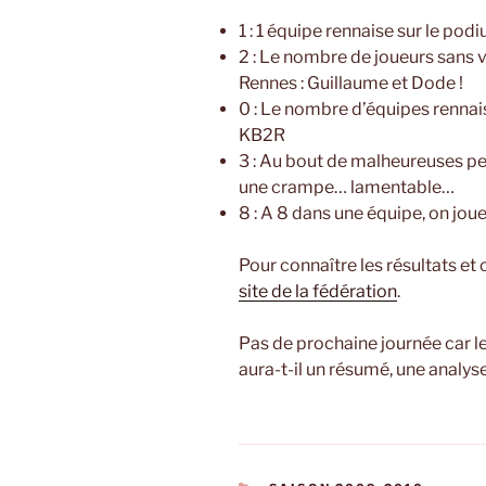
1 : 1 équipe rennaise sur le pod
2 : Le nombre de joueurs sans v
Rennes : Guillaume et Dode !
0 : Le nombre d’équipes rennais
KB2R
3 : Au bout de malheureuses p
une crampe… lamentable…
8 : A 8 dans une équipe, on jou
Pour connaître les résultats e
site de la fédération
.
Pas de prochaine journée car le
aura-t-il un résumé, une analy