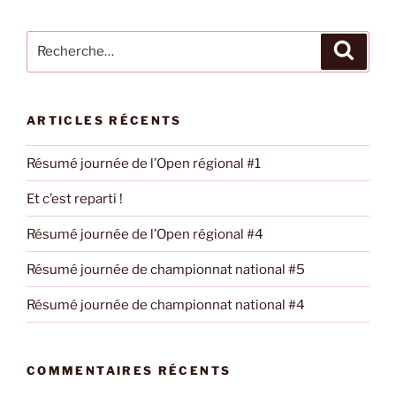
Recherche
Recher
pour
:
ARTICLES RÉCENTS
Résumé journée de l’Open régional #1
Et c’est reparti !
Résumé journée de l’Open régional #4
Résumé journée de championnat national #5
Résumé journée de championnat national #4
COMMENTAIRES RÉCENTS