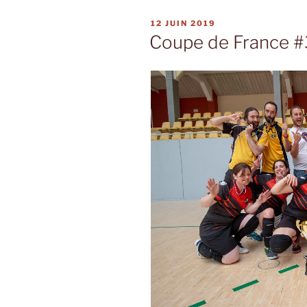
PUBLIÉ
12 JUIN 2019
LE
Coupe de France #