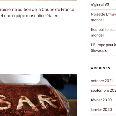
régional #3
a troisième édition de la Coupe de France
Noisette Effra
et une équipe masculine étaient
monde !
Ecureuil toniqu
monde !
L’Europe pour 
Slovaquie
ARCHIVES
octobre 2021
septembre 20
février 2020
janvier 2020