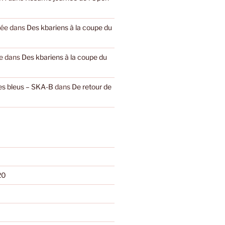
yée
dans
Des kbariens à la coupe du
e
dans
Des kbariens à la coupe du
les bleus – SKA-B
dans
De retour de
20