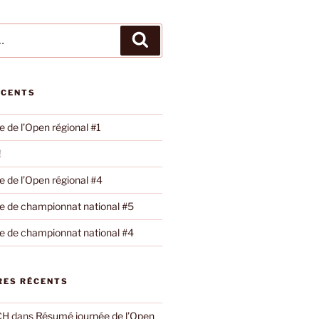
Recherche
ÉCENTS
 de l’Open régional #1
!
 de l’Open régional #4
 de championnat national #5
 de championnat national #4
ES RÉCENTS
CH
dans
Résumé journée de l’Open