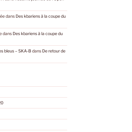
yée
dans
Des kbariens à la coupe du
e
dans
Des kbariens à la coupe du
les bleus – SKA-B
dans
De retour de
20