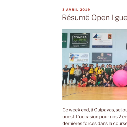
PUBLIÉ
3 AVRIL 2019
LE
Résumé Open ligue
Ce week end, à Guipavas, se joua
ouest. L’occasion pour nos 2 éq
dernières forces dans la course