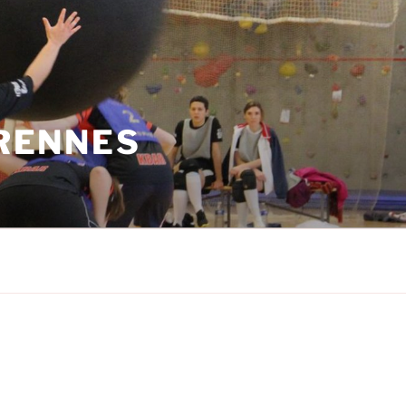
 RENNES