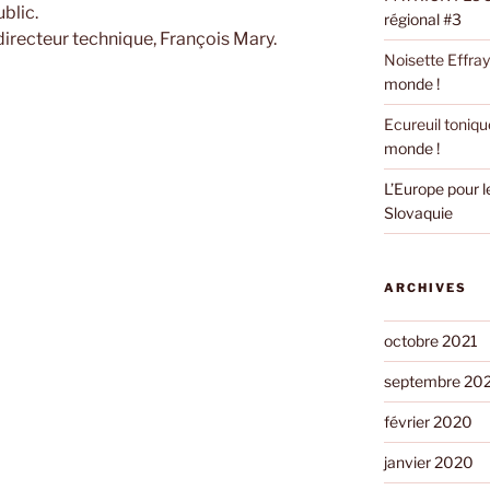
ublic.
régional #3
 directeur technique, François Mary.
Noisette Effra
monde !
Ecureuil toniqu
monde !
L’Europe pour 
Slovaquie
ARCHIVES
octobre 2021
septembre 20
février 2020
janvier 2020