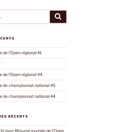
Recherche
ÉCENTS
 de l’Open régional #1
!
 de l’Open régional #4
 de championnat national #5
 de championnat national #4
ES RÉCENTS
CH
dans
Résumé journée de l’Open