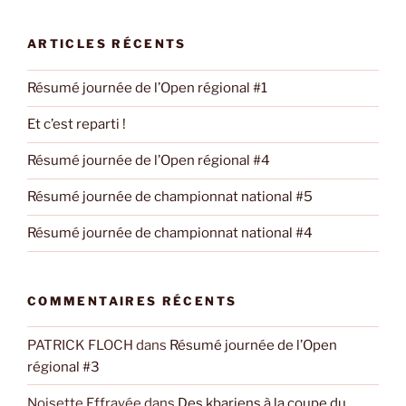
:
ARTICLES RÉCENTS
Résumé journée de l’Open régional #1
Et c’est reparti !
Résumé journée de l’Open régional #4
Résumé journée de championnat national #5
Résumé journée de championnat national #4
COMMENTAIRES RÉCENTS
PATRICK FLOCH
dans
Résumé journée de l’Open
régional #3
Noisette Effrayée
dans
Des kbariens à la coupe du