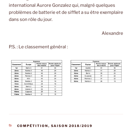
international Aurore Gonzalez qui, malgré quelques
problèmes de batterie et de sifflet a su être exemplaire
dans son rôle du jour.
Alexandre
P.S. : Le classement général :
CATÉGORIES
COMPÉTITION
,
SAISON 2018/2019