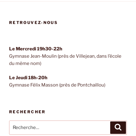
RETROUVEZ-NOUS
Le Mercredi 19h30-22h
Gymnase Jean-Moulin (près de Villejean, dans l’école
du même nom)
Le Jeudi 18h-20h
Gymnase Félix Masson (près de Pontchaillou)
RECHERCHER
Recherche
Recher
pour