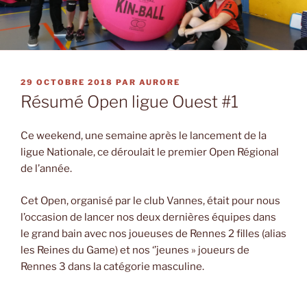
PUBLIÉ
29 OCTOBRE 2018
PAR
AURORE
LE
Résumé Open ligue Ouest #1
Ce weekend, une semaine après le lancement de la
ligue Nationale, ce déroulait le premier Open Régional
de l’année.
Cet Open, organisé par le club Vannes, était pour nous
l’occasion de lancer nos deux dernières équipes dans
le grand bain avec nos joueuses de Rennes 2 filles (alias
les Reines du Game) et nos ‘’jeunes » joueurs de
Rennes 3 dans la catégorie masculine.