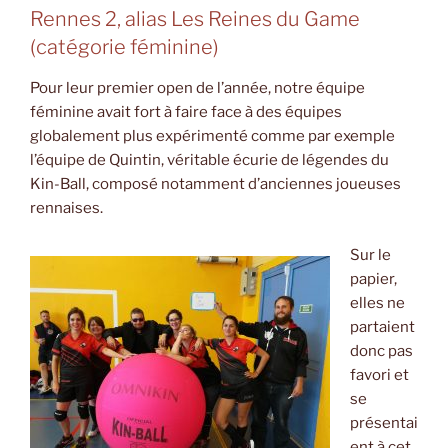
Rennes 2, alias Les Reines du Game
(catégorie féminine)
Pour leur premier open de l’année, notre équipe
féminine avait fort à faire face à des équipes
globalement plus expérimenté comme par exemple
l’équipe de Quintin, véritable écurie de légendes du
Kin-Ball, composé notamment d’anciennes joueuses
rennaises.
Sur le
papier,
elles ne
partaient
donc pas
favori et
se
présentai
ent à cet