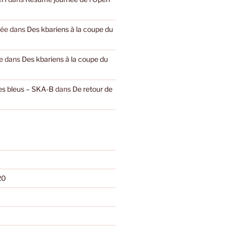
yée
dans
Des kbariens à la coupe du
e
dans
Des kbariens à la coupe du
les bleus – SKA-B
dans
De retour de
20