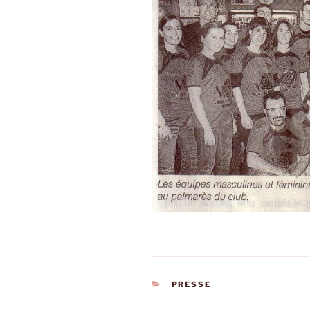
CATÉGORIES
PRESSE