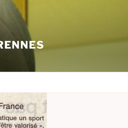
 RENNES