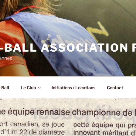
N-BALL ASSOCIATION
Rennes
-Ball
Le Club
Initiations / Locations
Contact