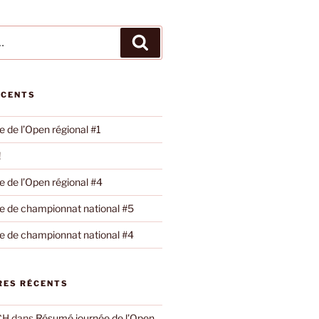
Recherche
ÉCENTS
 de l’Open régional #1
!
 de l’Open régional #4
 de championnat national #5
 de championnat national #4
ES RÉCENTS
CH
dans
Résumé journée de l’Open