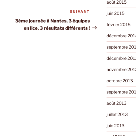
août 2015
SUIVANT
Article
juin 2015
suivant
3ème journée à Nantes, 3 équipes
février 2015
en lice, 3 résultats différents !
décembre 201
septembre 20
décembre 201
novembre 201
octobre 2013
septembre 20
août 2013
juillet 2013
juin 2013