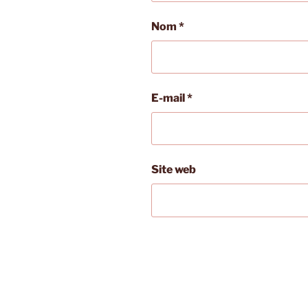
Nom
*
E-mail
*
Site web