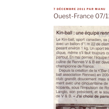
PUBLIÉ
7 DÉCEMBRE 2011
PAR
MANU
LE
Ouest-France 07/1