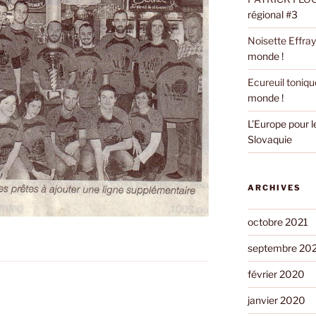
régional #3
Noisette Effra
monde !
Ecureuil toniqu
monde !
L’Europe pour 
Slovaquie
ARCHIVES
octobre 2021
septembre 20
février 2020
janvier 2020