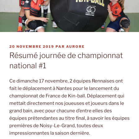
PUBLIÉ
20 NOVEMBRE 2019
PAR
AURORE
LE
Résumé journée de championnat
national #1
Ce dimanche 17 novembre, 2 équipes Rennaises ont
fait le déplacement à Nantes pour le lancement du
championnat de France de Kin-ball. Déplacement qui
mettait directement nos joueuses et joueurs dans le
grand bain, avec pour chacune d’entre elles des
équipes prétendantes au titre final, à savoir les équipes
premières de Noisy-Le-Grand, toutes deux
impressionnantes la saison dernière.