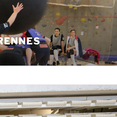
 RENNES