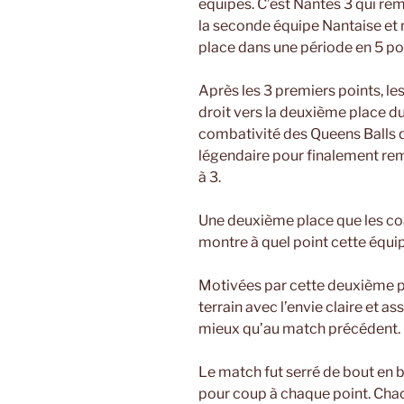
équipes. C’est Nantes 3 qui rem
la seconde équipe Nantaise et 
place dans une période en 5 po
Après les 3 premiers points, le
droit vers la deuxième place du
combativité des Queens Balls 
légendaire pour finalement re
à 3.
Une deuxième place que les coa
montre à quel point cette équip
Motivées par cette deuxième pl
terrain avec l’envie claire et as
mieux qu’au match précédent.
Le match fut serré de bout en 
pour coup à chaque point. Chac