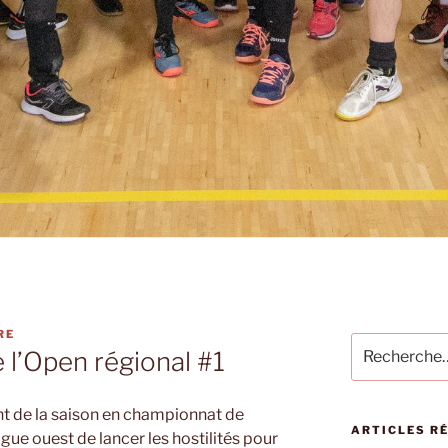
RE
Recherche
l’Open régional #1
pour
:
t de la saison en championnat de
ARTICLES R
ligue ouest de lancer les hostilités pour