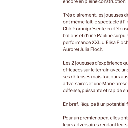
encore en pleine construction.
Très clairement, les joueuses 
ont même fait le spectacle à l’
Chloé omniprésente en défense,
ballons et d’une Pauline surpui
performance XXL d’Elisa Floch
Aurore) Julia Floch.
Les 2 joueuses d’expérience qu
efficaces sur le terrain avec 
ses défenses mais toujours auss
adversaires et une Marie présen
défense, puissante et rapide en
En bref, l’équipe à un potentiel 
Pour un premier open, elles ont
leurs adversaires rendant leurs