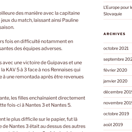
L’Europe pour 
lleure des manière avec la capitaine
Slovaquie
 jeux du match, laissant ainsi Pauline
saison.
ARCHIVES
eurs fois en difficulté notamment en
octobre 2021
santes des équipes adverses.
septembre 20
s avec une victoire de Guipavas et une
a KAV 5 à 3 face à nos Rennaises qui
février 2020
re à une remontada après être revenues
janvier 2020
décembre 201
nte, les filles enchaînaient directement
novembre 201
e fois-ci à Nantes 3 et Nantes 5.
octobre 2019
le plus difficile sur le papier, fut là
août 2019
pe de Nantes 3 était au dessus des autres