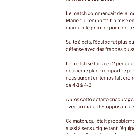
Le match commençait de la mei
Marie qui remportait la mise en
marquer le premier point de la 
Suite à cela, l’équipe fut plusi
défense avec des frappes puis
La match se finira en 2 période
deuxième place remportée par l
nous auront un temps fait croi
de 4-1 à 4-3.
Après cette défaite encouragea
avec un match les opposant cett
Ce match, qui était probablement 
aussi à sens unique tant l’équi