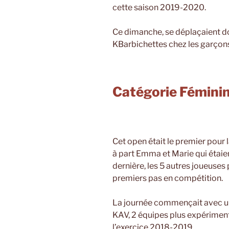
cette saison 2019-2020.
Ce dimanche, se déplaçaient do
KBarbichettes chez les garçons e
Catégorie Féminin
Cet open était le premier pour la
à part Emma et Marie qui étaien
dernière, les 5 autres joueuses 
premiers pas en compétition.
La journée commençait avec un
KAV, 2 équipes plus expériment
l’exercice 2018-2019.