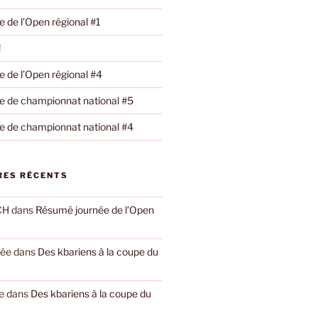
 de l’Open régional #1
!
 de l’Open régional #4
 de championnat national #5
 de championnat national #4
ES RÉCENTS
CH
dans
Résumé journée de l’Open
yée
dans
Des kbariens à la coupe du
e
dans
Des kbariens à la coupe du