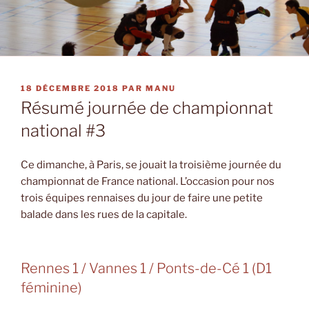
PUBLIÉ
18 DÉCEMBRE 2018
PAR
MANU
LE
Résumé journée de championnat
national #3
Ce dimanche, à Paris, se jouait la troisième journée du
championnat de France national. L’occasion pour nos
trois équipes rennaises du jour de faire une petite
balade dans les rues de la capitale.
Rennes 1 / Vannes 1 / Ponts-de-Cé 1 (D1
féminine)