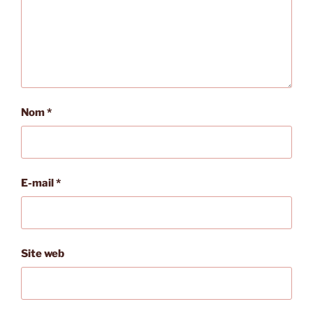
Nom
*
E-mail
*
Site web